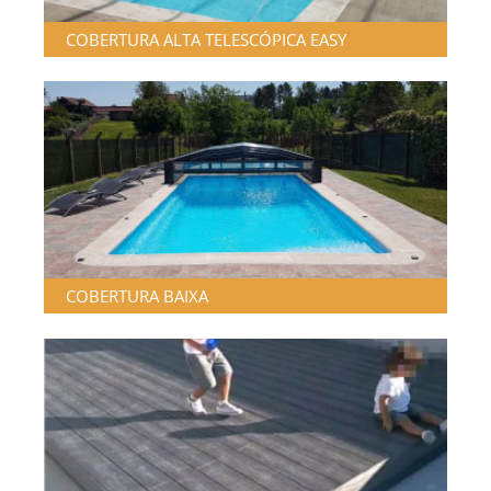
COBERTURA ALTA TELESCÓPICA EASY
COBERTURA BAIXA