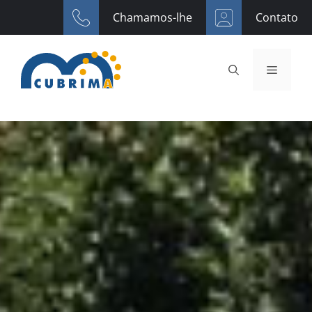
Saltar
Chamamos-lhe
Contato
para
o
conteúdo
Menu