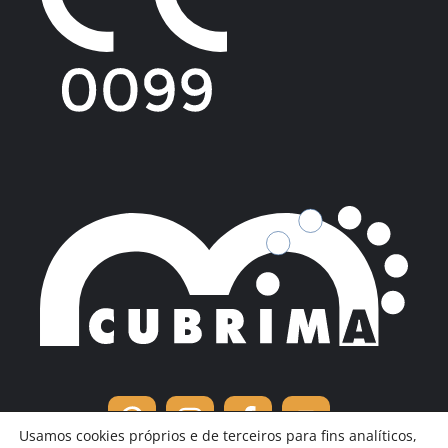
Usamos cookies próprios e de terceiros para fins analíticos,