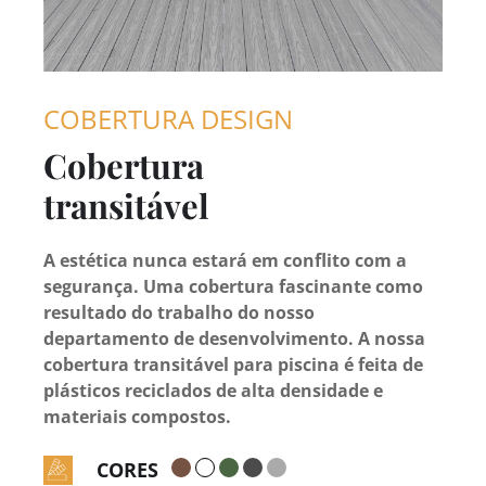
COBERTURA DESIGN
Cobertura
transitável
A estética nunca estará em conflito com a
segurança. Uma cobertura fascinante como
resultado do trabalho do nosso
departamento de desenvolvimento. A nossa
cobertura transitável para piscina é feita de
plásticos reciclados de alta densidade e
materiais compostos.
CORES