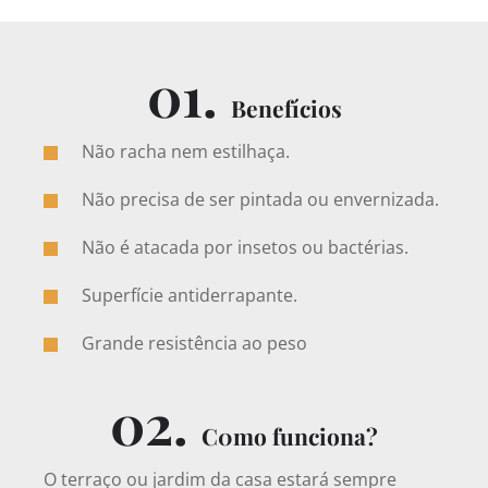
01.
Benefícios
Não racha nem estilhaça.
Não precisa de ser pintada ou envernizada.
Não é atacada por insetos ou bactérias.
Superfície antiderrapante.
Grande resistência ao peso
02.
C0mo funciona?
O terraço ou jardim da casa estará sempre